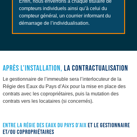
Enfin, nous enverrons à chaque titulaire de
compteurs individuels ainsi qu’à celui du
compteur général, un courrier informant du
démarrage de l’individualisation.
APRÈS L’INSTALLATION,
LA CONTRACTUALISATION
Le gestionnaire de l’immeuble sera l’interlocuteur de la
Régie des Eaux du Pays d’Aix pour la mise en place des
contrats avec les copropriétaires, puis la mutation des
contrats vers les locataires (si concernés).
ENTRE LA RÉGIE DES EAUX DU PAYS D’AIX
ET LE GESTIONNAIRE
ET/OU COPROPRIÉTAIRES