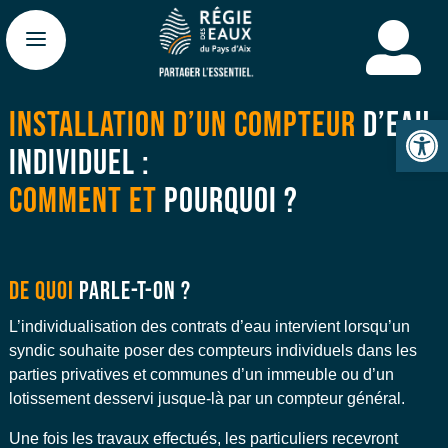

INSTALLATION D’UN COMPTEUR
D’EAU
Ouv
INDIVIDUEL :
COMMENT ET
POURQUOI ?
DE QUOI
PARLE-T-ON ?
L’individualisation des contrats d’eau intervient lorsqu’un
syndic souhaite poser des compteurs individuels dans les
parties privatives et communes d’un immeuble ou d’un
lotissement desservi jusque-là par un compteur général.
Une fois les travaux effectués, les particuliers recevront