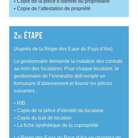
• Copie de la pièce d’identité du propriétaire
• Copie de l’attestation de propriété
2
ÉTAPE
DE
(Auprès de la Régie des Eaux du Pays d’Aix)
Le gestionnaire demande la mutation des contrats
au nom des locataires. Pour chaque locataire, le
gestionnaire de l’immeuble doit remplir un
formulaire d’abonnement et fournir les pièces
suivantes :
• RIB
• Copie de la pièce d’identité du locataire
• Copie du bail de location
• La fiche synthétique de la copropriété
La Régie des Eaux du Pays d’Aix se chargera de