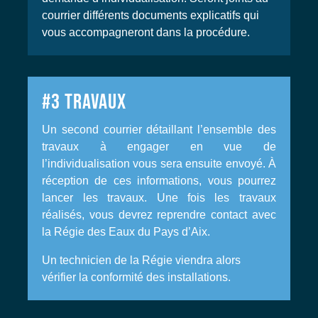
courrier différents documents explicatifs qui
vous accompagneront dans la procédure.
#3
TRAVAUX
Un second courrier détaillant l’ensemble des
travaux à engager en vue de
l’individualisation vous sera ensuite envoyé. À
réception de ces informations, vous pourrez
lancer les travaux. Une fois les travaux
réalisés, vous devrez reprendre contact avec
la Régie des Eaux du Pays d’Aix.
Un technicien de la Régie viendra alors
vérifier la conformité des installations.