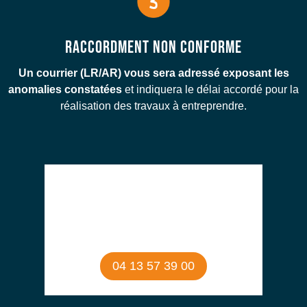
RACCORDMENT NON CONFORME
Un courrier (LR/AR) vous sera adressé exposant les
anomalies constatées
et indiquera le délai accordé pour la
réalisation des travaux à entreprendre.
N’HÉSITEZ PAS À CONTACTER
NOS ÉQUIPES D’ACCUEIL POUR TOUT
RENSEIGNEMENT
04 13 57 39 00